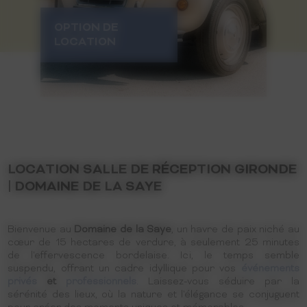
OPTION DE
LOCATION
LOCATION SALLE DE RÉCEPTION GIRONDE
| DOMAINE DE LA SAYE
Bienvenue au
Domaine de la Saye
, un havre de paix niché au
cœur de 15 hectares de verdure, à seulement 25 minutes
de l'effervescence bordelaise. Ici, le temps semble
suspendu, offrant un cadre idyllique pour vos
événements
privés
et
professionnels
. Laissez-vous séduire par la
sérénité des lieux, où la nature et l'élégance se conjuguent