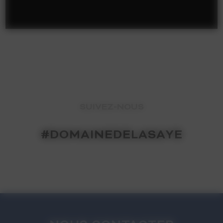
SUIVEZ-NOUS
#DOMAINEDELASAYE