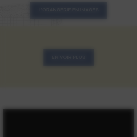
L'ORANGERIE EN IMAGES
EN VOIR PLUS