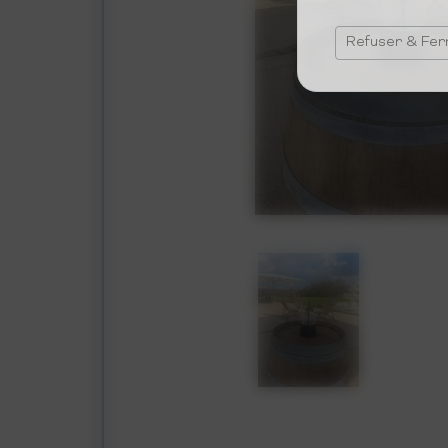
Refuser & Fe