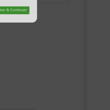
ter & Continuer
(5 pièces disponibles)