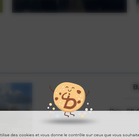
B
Prix : 25 
utilise des cookies et vous donne le contrôle sur ceux que vous souhaite