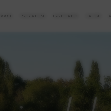
CCUEIL
PRESTATIONS
PARTENAIRES
GALERIE
A